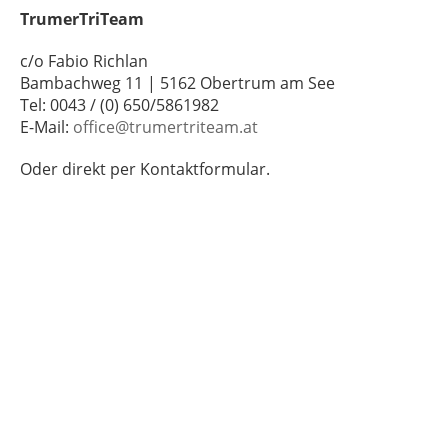
TrumerTriTeam
c/o Fabio Richlan
Bambachweg 11 | 5162 Obertrum am See
Tel: 0043 / (0) 650/5861982
E-Mail:
office@trumertriteam.at
Oder direkt per Kontaktformular.