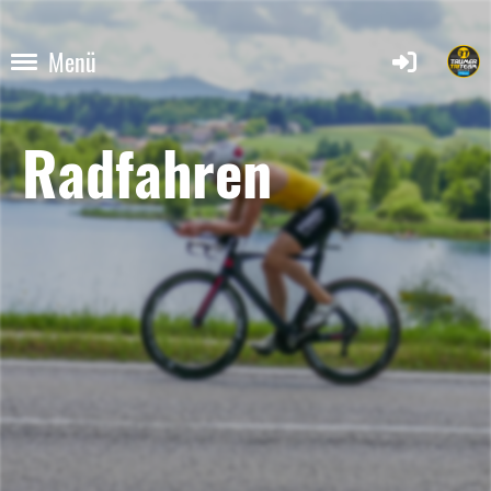
Menü
Radfahren